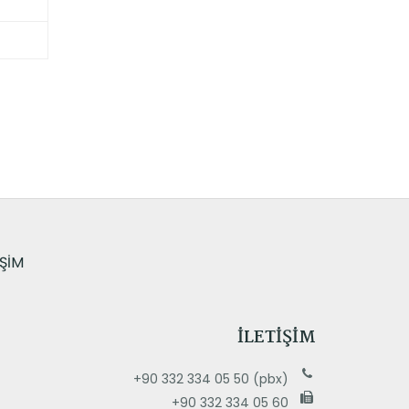
IŞIM
İLETIŞIM
+90 332 334 05 50 (pbx)
+90 332 334 05 60