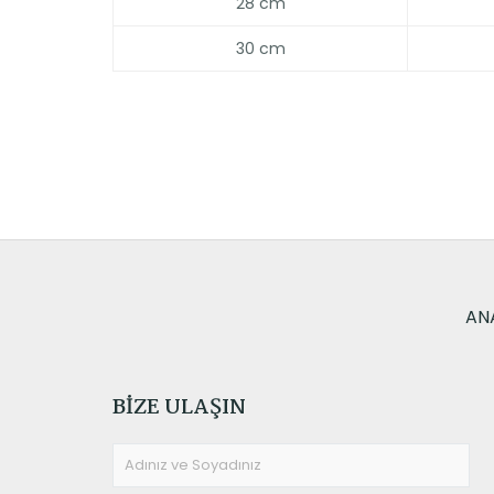
28 cm
30 cm
AN
BIZE ULAŞIN