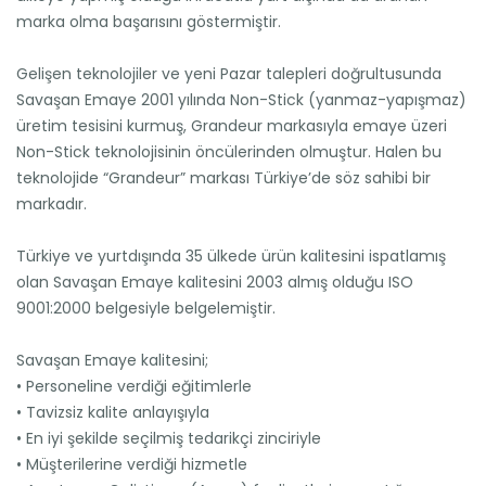
marka olma başarısını göstermiştir.
Gelişen teknolojiler ve yeni Pazar talepleri doğrultusunda
Savaşan Emaye 2001 yılında Non-Stick (yanmaz-yapışmaz)
üretim tesisini kurmuş, Grandeur markasıyla emaye üzeri
Non-Stick teknolojisinin öncülerinden olmuştur. Halen bu
teknolojide “Grandeur” markası Türkiye’de söz sahibi bir
markadır.
Türkiye ve yurtdışında 35 ülkede ürün kalitesini ispatlamış
olan Savaşan Emaye kalitesini 2003 almış olduğu ISO
9001:2000 belgesiyle belgelemiştir.
Savaşan Emaye kalitesini;
• Personeline verdiği eğitimlerle
• Tavizsiz kalite anlayışıyla
• En iyi şekilde seçilmiş tedarikçi zinciriyle
• Müşterilerine verdiği hizmetle