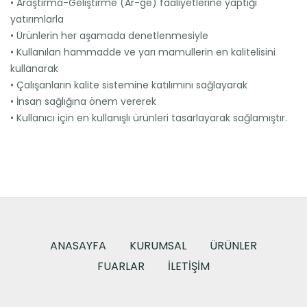
• Araştırma-Geliştirme (Ar-ge) faaliyetlerine yaptığı
yatırımlarla
• Ürünlerin her aşamada denetlenmesiyle
• Kullanılan hammadde ve yarı mamullerin en kalitelisini
kullanarak
• Çalışanların kalite sistemine katılımını sağlayarak
• İnsan sağlığına önem vererek
• Kullanıcı için en kullanışlı ürünleri tasarlayarak sağlamıştır.
ANASAYFA
KURUMSAL
ÜRÜNLER
FUARLAR
İLETIŞIM