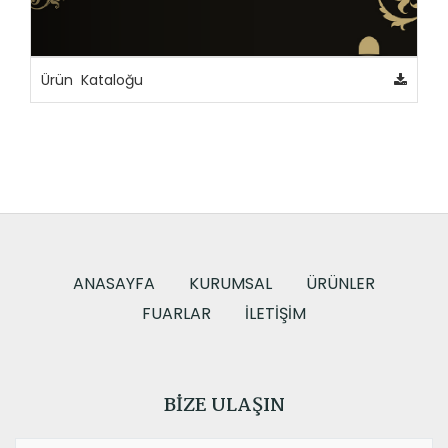
Ürün Kataloğu
ANASAYFA
KURUMSAL
ÜRÜNLER
FUARLAR
İLETIŞIM
BIZE ULAŞIN