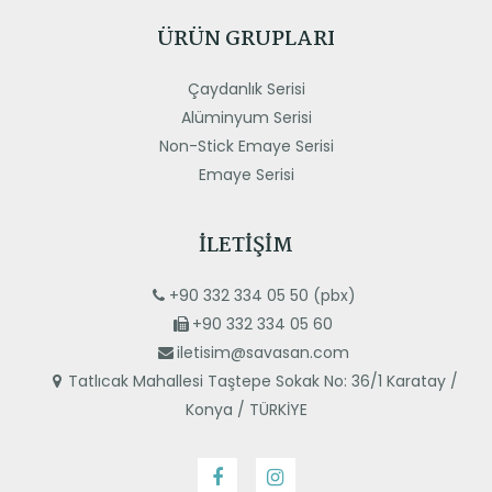
ÜRÜN GRUPLARI
Çaydanlık Serisi
Alüminyum Serisi
Non-Stick Emaye Serisi
Emaye Serisi
İLETIŞIM
+90 332 334 05 50 (pbx)
+90 332 334 05 60
iletisim@savasan.com
Tatlıcak Mahallesi Taştepe Sokak No: 36/1 Karatay /
Konya / TÜRKİYE