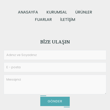
Emaye Serisi
ANASAYFA
KURUMSAL
ÜRÜNLER
FUARLAR
İLETIŞIM
BIZE ULAŞIN
GÖNDER