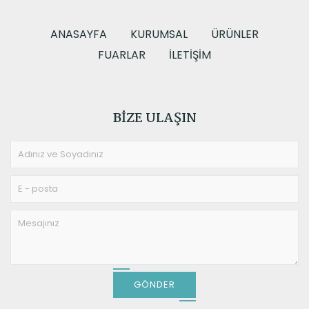
Emaye Serisi
ANASAYFA
KURUMSAL
ÜRÜNLER
FUARLAR
İLETIŞIM
BIZE ULAŞIN
GÖNDER