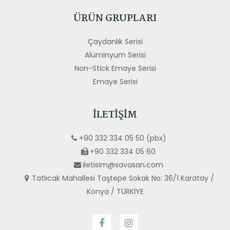
ÜRÜN GRUPLARI
Çaydanlık Serisi
Alüminyum Serisi
Non-Stick Emaye Serisi
Emaye Serisi
İLETIŞIM
+90 332 334 05 50 (pbx)
+90 332 334 05 60
iletisim@savasan.com
Tatlıcak Mahallesi Taştepe Sokak No: 36/1 Karatay /
Konya / TÜRKİYE