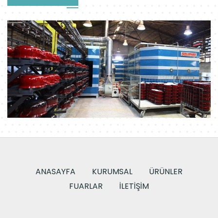
ANASAYFA
KURUMSAL
ÜRÜNLER
FUARLAR
İLETIŞIM