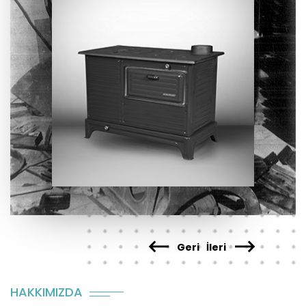
Geri
İleri
HAKKIMIZDA