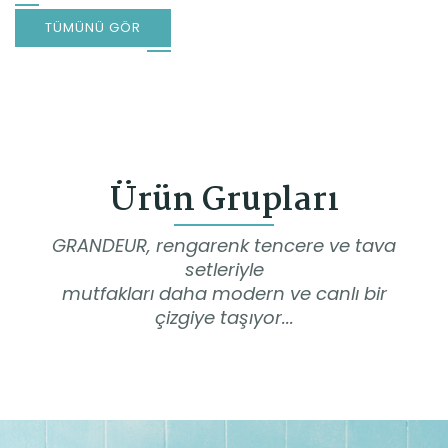
TÜMÜNÜ GÖR
Ürün Grupları
GRANDEUR, rengarenk tencere ve tava
setleriyle
mutfakları daha modern ve canlı bir
çizgiye taşıyor...