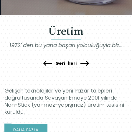
Üretim
1972’ den bu yana başarı yolculuğuyla biz...
Geri
İleri
Gelişen teknolojiler ve yeni Pazar talepleri
doğrultusunda Savaşan Emaye 2001 yılında
Non-Stick (yanmaz-yapışmaz) üretim tesisini
kuruldu.
DAHA FAZLA