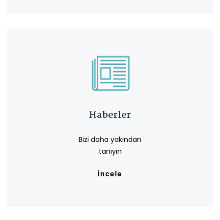
Haberler
Bizi daha yakından
tanıyın
İncele