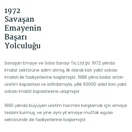
1972
Savaşan
Emayenin
Başarı
Yolculuğu
Savaşan Emaye ve Soba Sanayi Tic.Ltd.Şti. 1972 yılında
imalat sektörüne adım atmış, ilk olarak katı yakıt sobası
imalatı ile faaliyetlerine başlamıştır. 1988 yılına kadar artan
üretim kapasitesi ve istihdamıyla, yıllık 60000 adet katı yakıt
sobası imalat kapasitesine ulaşmıştır.
1990 yılında büyüyen üretim hacmini karşılamak için emaye
tesisini kurmuş, ve yine aynı yıl emaye mutfak eşyası
sektöründe de faaliyetlerine başlamıştır.