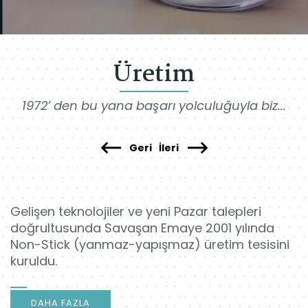
Üretim
1972’ den bu yana başarı yolculuğuyla biz...
Geri
İleri
Gelişen teknolojiler ve yeni Pazar talepleri
doğrultusunda Savaşan Emaye 2001 yılında
Non-Stick (yanmaz-yapışmaz) üretim tesisini
kuruldu.
DAHA FAZLA