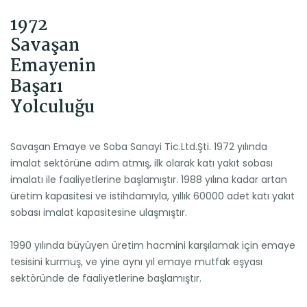
1972
Savaşan
Emayenin
Başarı
Yolculuğu
Savaşan Emaye ve Soba Sanayi Tic.Ltd.Şti. 1972 yılında
imalat sektörüne adım atmış, ilk olarak katı yakıt sobası
imalatı ile faaliyetlerine başlamıştır. 1988 yılına kadar artan
üretim kapasitesi ve istihdamıyla, yıllık 60000 adet katı yakıt
sobası imalat kapasitesine ulaşmıştır.
1990 yılında büyüyen üretim hacmini karşılamak için emaye
tesisini kurmuş, ve yine aynı yıl emaye mutfak eşyası
sektöründe de faaliyetlerine başlamıştır.