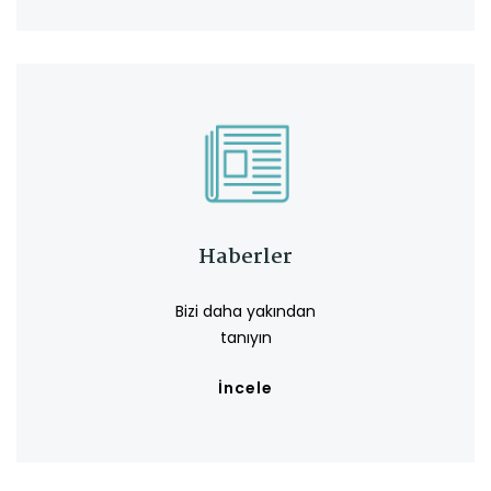
Haberler
Bizi daha yakından
tanıyın
İncele