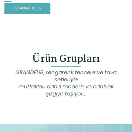
TÜMÜNÜ GÖR
Ürün Grupları
GRANDEUR, rengarenk tencere ve tava
setleriyle
mutfakları daha modern ve canlı bir
çizgiye taşıyor...