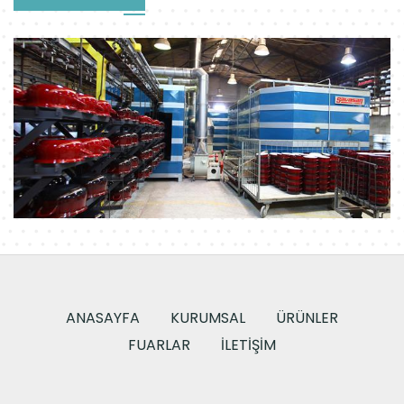
ANASAYFA
KURUMSAL
ÜRÜNLER
FUARLAR
İLETIŞIM