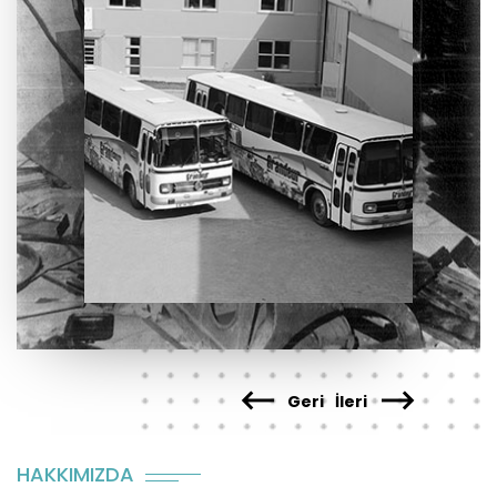
Geri
İleri
HAKKIMIZDA